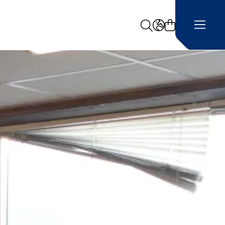
Search
LANGUAGE -