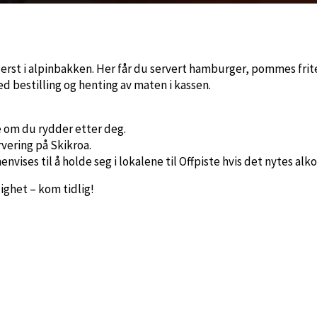
erst i alpinbakken. Her får du servert hamburger, pommes frite
ed bestilling og henting av maten i kassen.
de om du rydder etter deg.
vering på Skikroa.
envises til å holde seg i lokalene til Offpiste hvis det nytes alko
ighet – kom tidlig!