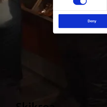
Deny
Skikroa