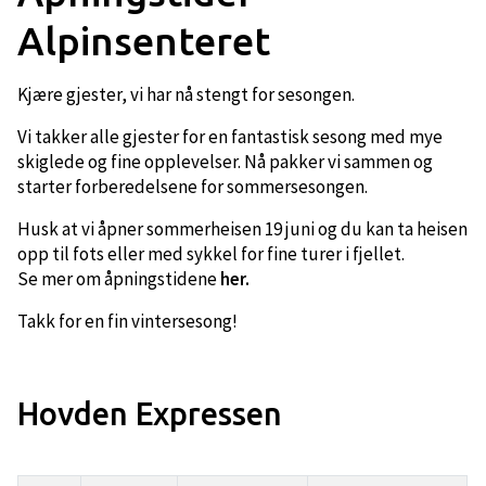
Alpinsenteret
Kjære gjester, vi har nå stengt for sesongen.
Vi takker alle gjester for en fantastisk sesong med mye
skiglede og fine opplevelser. Nå pakker vi sammen og
starter forberedelsene for sommersesongen.
Husk at vi åpner sommerheisen 19 juni og du kan ta heisen
opp til fots eller med sykkel for fine turer i fjellet.
Se mer om åpningstidene
her.
Takk for en fin vintersesong!
Hovden Expressen