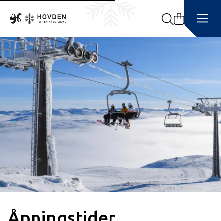
Search
Åpningstider