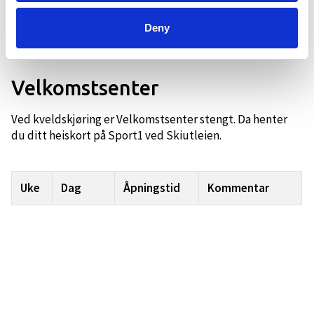
Deny
Velkomstsenter
Ved kveldskjøring er Velkomstsenter stengt. Da henter
du ditt heiskort på Sport1 ved Skiutleien.
Uke
Dag
Åpningstid
Kommentar