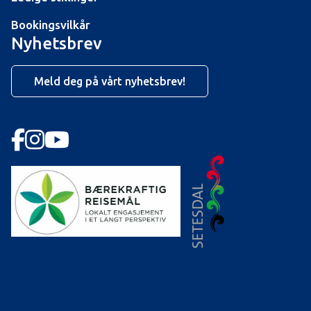
Bookingsvilkår
Nyhetsbrev
Meld deg på vårt nyhetsbrev!