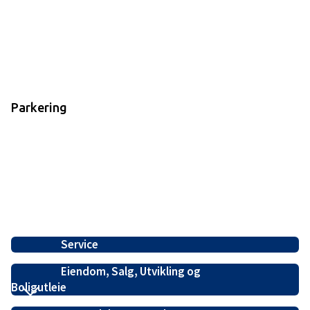
Parkering
Service
Eiendom, Salg, Utvikling og
Boligutleie