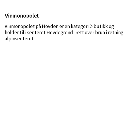
Vinmonopolet
Vinmonopolet på Hovden er en kategori 2-butikk og
holder til i senteret Hovdegrend, rett over brua i retning
alpinsenteret.