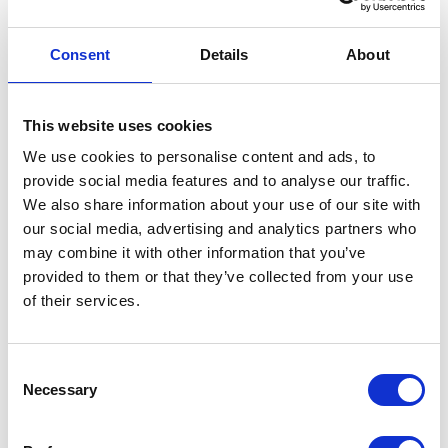
Consent
Details
About
Kiwi
Kiwi på Hovden tilbyr alt av mat, kosmetikk, magasin og
diverse.
This website uses cookies
We use cookies to personalise content and ads, to
provide social media features and to analyse our traffic.
We also share information about your use of our site with
our social media, advertising and analytics partners who
may combine it with other information that you’ve
provided to them or that they’ve collected from your use
of their services.
Consent
Necessary
Selection