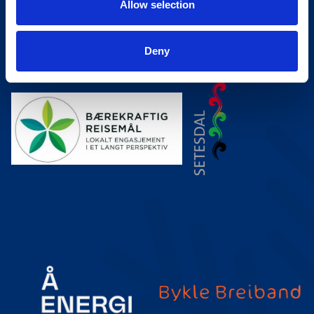
Allow selection
Meld deg på vårt nyhetsbrev!
Deny