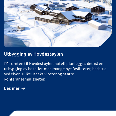
Utbygging av Hovdestøylen
På tomten til Hovdestøylen hotell planlegges det nå en
utbygging av hotellet med mange nye fasiliteter, badstue
ved elven, ulike uteaktiviteter og større
konferansemuligheter.
Les mer