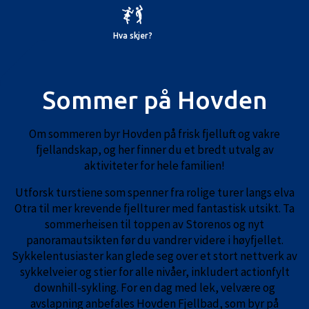
Hva skjer?
Sommer på Hovden
Om sommeren byr Hovden på frisk fjelluft og vakre
fjellandskap, og her finner du et bredt utvalg av
aktiviteter for hele familien!
Utforsk turstiene som spenner fra rolige turer langs elva
Otra til mer krevende fjellturer med fantastisk utsikt. Ta
sommerheisen til toppen av Storenos og nyt
panoramautsikten før du vandrer videre i høyfjellet.
Sykkelentusiaster kan glede seg over et stort nettverk av
sykkelveier og stier for alle nivåer, inkludert actionfylt
downhill-sykling. For en dag med lek, velvære og
avslapning anbefales Hovden Fjellbad, som byr på