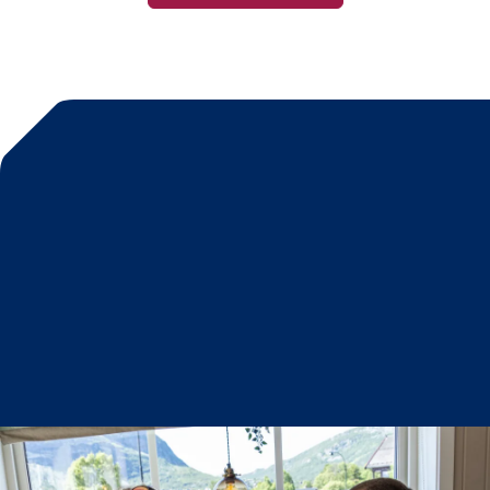
Mat og drikke