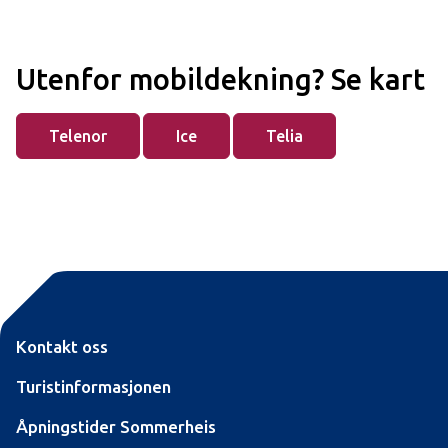
Utenfor mobildekning? Se kart
Telenor
Ice
Telia
Kontakt oss
Turistinformasjonen
Åpningstider Sommerheis