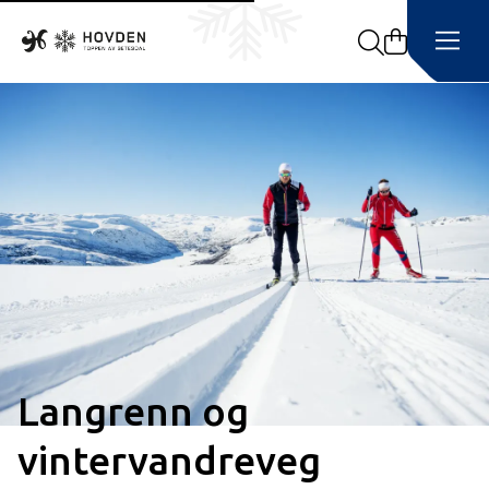
Search
Langrenn og
vintervandreveg