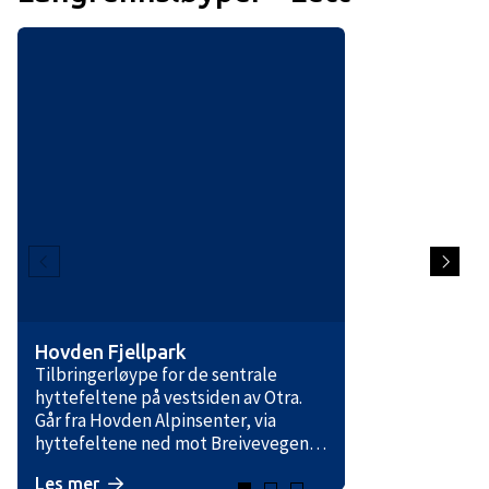
Hovden Fjellpark
Tilbringerløype for de sentrale
hyttefeltene på vestsiden av Otra.
Går fra Hovden Alpinsenter, via
hyttefeltene ned mot Breivevegen.
Der krysser den vegen og møter
Les mer