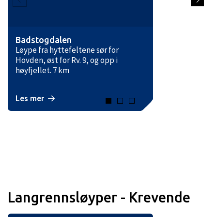
Badstogdalen
Løype fra hyttefeltene sør for
Hovden, øst for Rv. 9, og opp i
høyfjellet. 7 km
Les mer
Langrennsløyper - Krevende