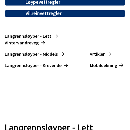
Løypevettregler
Villreinvettregler
--------------------
Langrennsløyper - Lett
Vintervandreveg
---------------
Langrennsløyper - Middels
Artikler
-------------
Langrennsløyper - Krevende
Mobildekning
Langrennsløyper - Lett