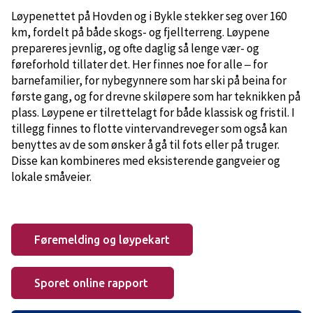
Løypenettet på Hovden og i Bykle stekker seg over 160
km, fordelt på både skogs- og fjellterreng. Løypene
prepareres jevnlig, og ofte daglig så lenge vær- og
føreforhold tillater det. Her finnes noe for alle
for
–
barnefamilier, for nybegynnere som har ski på beina for
første gang, og for drevne skiløpere som har teknikken på
plass. Løypene er tilrettelagt for både klassisk og fristil. I
tillegg finnes to flotte vintervandreveger som også kan
benyttes av de som ønsker å gå til fots eller på truger.
Disse kan kombineres med eksisterende gangveier og
lokale småveier.
Føremelding og løypekart
Sporet online rapport