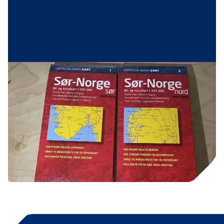
Veikart Sør-Norge
Veikart over Sør-Norge sør og Sør-Norge nord får
du kjøpt i turistinformasjonen på Hovden
Fjellbad.