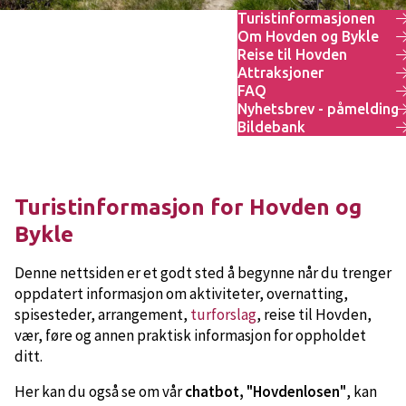
Turistinformasjonen
Om Hovden og Bykle
Reise til Hovden
Attraksjoner
FAQ
Nyhetsbrev - påmelding
Bildebank
Turistinformasjon for Hovden og
Bykle
Denne nettsiden er et godt sted å begynne når du trenger
oppdatert informasjon om aktiviteter, overnatting,
spisesteder, arrangement,
turforslag
, reise til Hovden,
vær, føre og annen praktisk informasjon for oppholdet
ditt.
Her kan du også se om vår
chatbot, "Hovdenlosen"
, kan