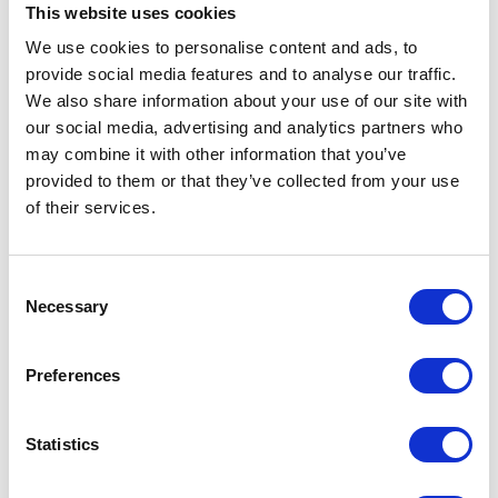
This website uses cookies
We use cookies to personalise content and ads, to
provide social media features and to analyse our traffic.
We also share information about your use of our site with
our social media, advertising and analytics partners who
may combine it with other information that you’ve
provided to them or that they’ve collected from your use
of their services.
Consent
Necessary
Selection
Preferences
Turkart Bykle - Hovden
Statistics