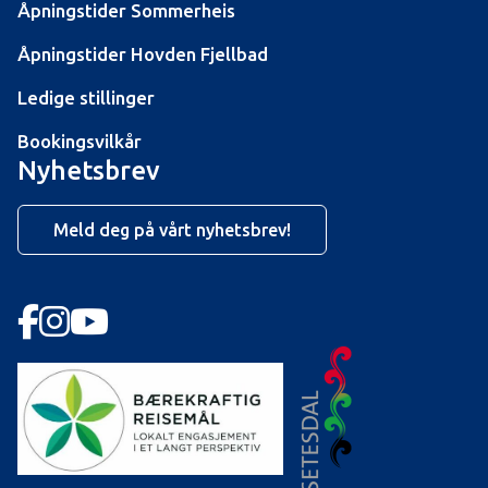
Sloaros og
Åpningstider Sommerheis
Åpningstider Hovden Fjellbad
Ledige stillinger
Bookingsvilkår
Nyhetsbrev
Meld deg på vårt nyhetsbrev!