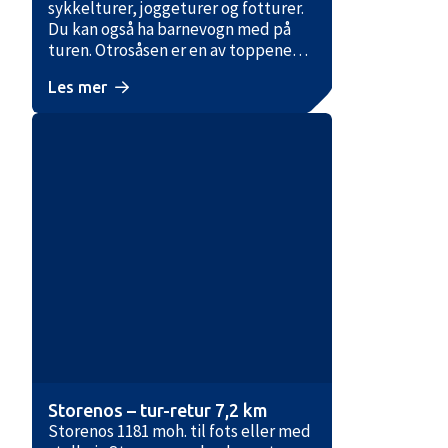
sykkelturer, joggeturer og fotturer.
Du kan også ha barnevogn med på
turen. Otrosåsen er en av toppene
som ligger nær Hovden sentrum, og
Les mer
er på 858 moh. Herfra er det utsikt
over Hovden og Setesdal Aust- og
Vesthei. Dette er en flott familietur
hvis man har små barn. Stien går stort
sett på flat grusvei til Røyrtjønn, og
deretter er det stigning opp til
toppen av Otrosåsen. Du kan
Storenos – tur-retur 7,2 km
Storenos 1181 moh. til fots eller med