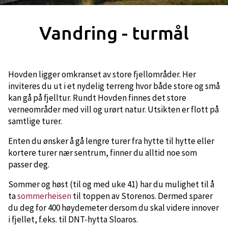
Vandring - turmål
Hovden ligger omkranset av store fjellområder. Her
inviteres du ut i et nydelig terreng hvor både store og små
kan gå på fjelltur. Rundt Hovden finnes det store
verneområder med vill og urørt natur. Utsikten er flott på
samtlige turer.
Enten du ønsker å gå lengre turer fra hytte til hytte eller
kortere turer nær sentrum, finner du alltid noe som
passer deg.
Sommer og høst (til og med uke 41) har du mulighet til å
ta
sommerheisen
til toppen av Storenos. Dermed sparer
du deg for 400 høydemeter dersom du skal videre innover
i fjellet, f.eks. til DNT-hytta Sloaros.