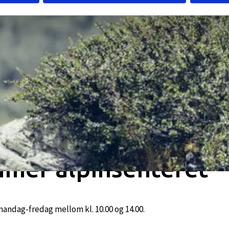
mmer alpinsenteret
andag-fredag mellom kl. 10.00 og 14.00.