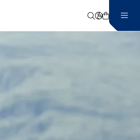
Search
LANGUAGE -