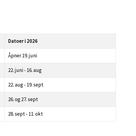
Datoer i 2026
Åpner 19. juni
22. juni - 16. aug
22. aug - 19. sept
26. og 27. sept
28. sept - 11. okt