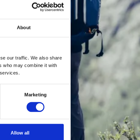
About
se our traffic. We also share
ers who may combine it with
 services.
Marketing
Allow all