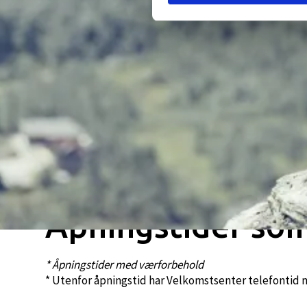
Åpningstider so
* Åpningstider med værforbehold
* Utenfor åpningstid har Velkomstsenter telefontid m