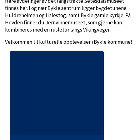
flere avdelinger av det langstrakte Setesdalsmuseet
finnes her. I og nær Bykle sentrum ligger bygdetunene
Huldreheimen og Lislestog, samt Bykle gamle kyrkje. På
Hovden finner du Jernvinnemuseet, som gjerne kan
kombineres med en rusletur langs Vikingvegen.
Velkommen til kulturelle opplevelser i Bykle kommune!