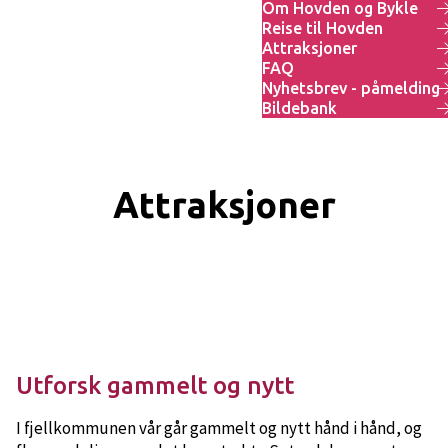
Om Hovden og Bykle
Reise til Hovden
Attraksjoner
FAQ
Nyhetsbrev - påmelding
Bildebank
Attraksjoner
Utforsk gammelt og nytt
I fjellkommunen vår går gammelt og nytt hånd i hånd, og