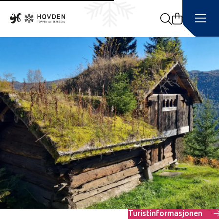
Search
Turistinformasjonen