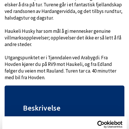
elsker å dra på tur. Turene går i et fantastisk fjellandskap
ved randsonen av Hardangervidda, og det tilbys rundtur,
halvdagstur og dagstur.
Haukeli Husky har som mål å gi mennesker genuine
villmarksopplevelser; opplevelser det ikke er så lett å få
andre steder.
Utgangspunktet er i Tjønndalen ved Arabygdi. Fra
Hovden kjører du på RV9 mot Haukeli, og fra Edland
følger du veien mot Rauland. Turen tar ca. 40 minutter
med bil fra Hovden.
Beskrivelse
Les mer om turene her