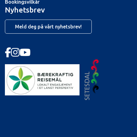
Bookingsvilkår
Nyhetsbrev
Meld deg på vårt nyhetsbrev!