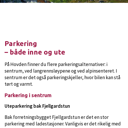
Parkering
– både inne og ute
På Hovden finner du flere parkeringsalternativer: i
sentrum, ved langrennsløypene og ved alpinsenteret. I
sentrum er det også parkeringskjeller, hvor bilen kan stå
tørt og varmt.
Parkering i sentrum
Uteparkering bak Fjellgardstun
Bak forretningsbygget Fjellgardstun er det en stor
parkering med ladestasjoner. Vanligvis er det rikelig med