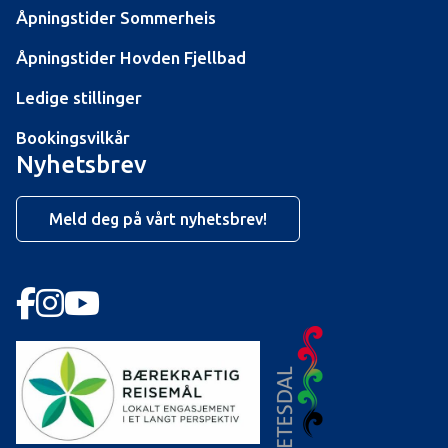
Åpningstider Sommerheis
Åpningstider Hovden Fjellbad
Ledige stillinger
Bookingsvilkår
Nyhetsbrev
Meld deg på vårt nyhetsbrev!