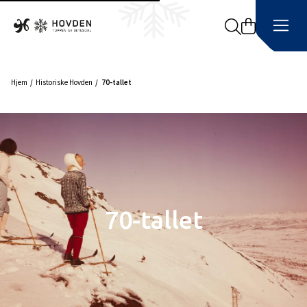
Search
Hjem
Historiske Hovden
70-tallet
70-tallet