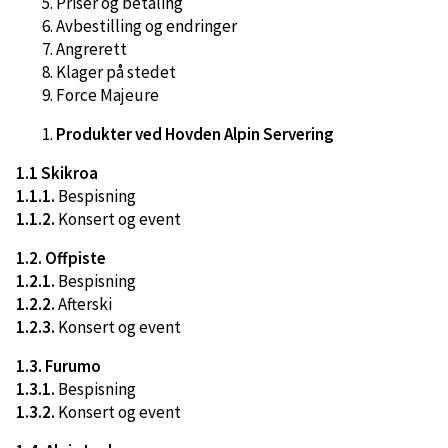
Priser og betaling
Avbestilling og endringer
Angrerett
Klager på stedet
Force Majeure
Produkter ved Hovden Alpin Servering
1.1 Skikroa
1.1.1.
Bespisning
1.1.2.
Konsert og event
1.2. Offpiste
1.2.1.
Bespisning
1.2.2.
Afterski
1.2.3.
Konsert og event
1.3. Furumo
1.3.1.
Bespisning
1.3.2.
Konsert og event