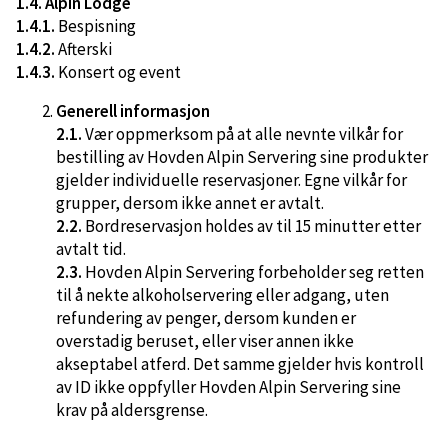
1.4. Alpin Lodge
1.4.1.
Bespisning
1.4.2.
Afterski
1.4.3.
Konsert og event
Generell informasjon
2.1.
Vær oppmerksom på at alle nevnte vilkår for
bestilling av Hovden Alpin Servering sine produkter
gjelder individuelle reservasjoner. Egne vilkår for
grupper, dersom ikke annet er avtalt.
2.2.
Bordreservasjon holdes av til 15 minutter etter
avtalt tid.
2.3.
Hovden Alpin Servering forbeholder seg retten
til å nekte alkoholservering eller adgang, uten
refundering av penger, dersom kunden er
overstadig beruset, eller viser annen ikke
akseptabel atferd. Det samme gjelder hvis kontroll
av ID ikke oppfyller Hovden Alpin Servering sine
krav på aldersgrense.