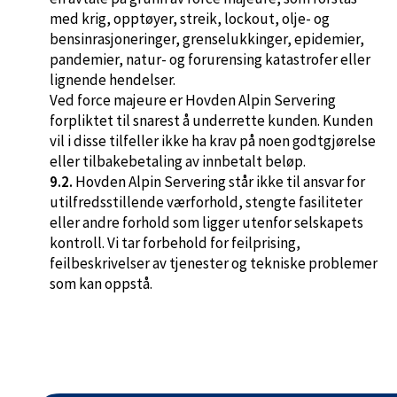
med krig, opptøyer, streik, lockout, olje- og
bensinrasjoneringer, grenselukkinger, epidemier,
pandemier, natur- og forurensing katastrofer eller
lignende hendelser.
Ved force majeure er Hovden Alpin Servering
forpliktet til snarest å underrette kunden. Kunden
vil i disse tilfeller ikke ha krav på noen godtgjørelse
eller tilbakebetaling av innbetalt beløp.
9.2.
Hovden Alpin Servering står ikke til ansvar for
utilfredsstillende værforhold, stengte fasiliteter
eller andre forhold som ligger utenfor selskapets
kontroll. Vi tar forbehold for feilprising,
feilbeskrivelser av tjenester og tekniske problemer
som kan oppstå.