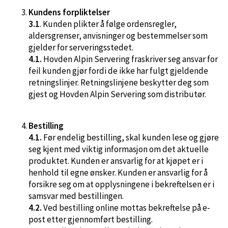
Kundens forpliktelser
3.1
. Kunden plikter å følge ordensregler,
aldersgrenser, anvisninger og bestemmelser som
gjelder for serveringsstedet.
4.1.
Hovden Alpin Servering fraskriver seg ansvar for
feil kunden gjør fordi de ikke har fulgt gjeldende
retningslinjer. Retningslinjene beskytter deg som
gjest og Hovden Alpin Servering som distributør.
Bestilling
4.1.
Før endelig bestilling, skal kunden lese og gjøre
seg kjent med viktig informasjon om det aktuelle
produktet. Kunden er ansvarlig for at kjøpet er i
henhold til egne ønsker. Kunden er ansvarlig for å
forsikre seg om at opplysningene i bekreftelsen er i
samsvar med bestillingen.
4.2.
Ved bestilling online mottas bekreftelse på e-
post etter gjennomført bestilling.