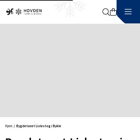
Search
Hjem
Bygdetunet Lislestog i Bykle