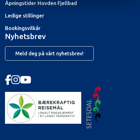
Åpningstider Hovden Fjellbad
Ledige stillinger
Bookingsvilkår
Nyhetsbrev
Meld deg på vårt nyhetsbrev!