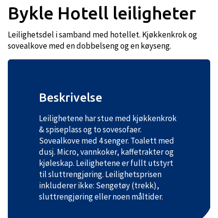
Bykle Hotell leiligheter
Leilighetsdel i samband med hotellet. Kjøkkenkrok og
sovealkove med en dobbelseng og en køyseng.
Beskrivelse
Leilighetene har stue med kjøkkenkrok
& spiseplass og to sovesofaer.
Sovealkove med 4 senger. Toalett med
dusj. Micro, vannkoker, kaffetrakter og
kjøleskap. Leilighetene er fullt utstyrt
til sluttrengjøring. Leilighetsprisen
inkluderer ikke: Sengetøy (trekk),
sluttrengjøring eller noen måltider.