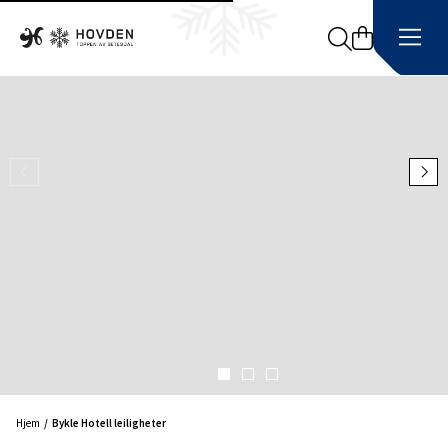
Search
Hjem
Bykle Hotell leiligheter