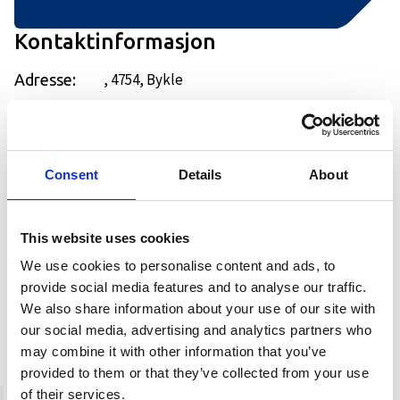
Kontaktinformasjon
, 4754, Bykle
Adresse:
+47 37938999
Telefonnummer:
www.byklehotell.no
Nettsted:
+
Consent
Details
About
−
This website uses cookies
We use cookies to personalise content and ads, to
provide social media features and to analyse our traffic.
We also share information about your use of our site with
our social media, advertising and analytics partners who
may combine it with other information that you’ve
provided to them or that they’ve collected from your use
of their services.