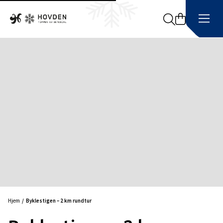
Search
Hjem
Byklestigen – 2 km rundtur