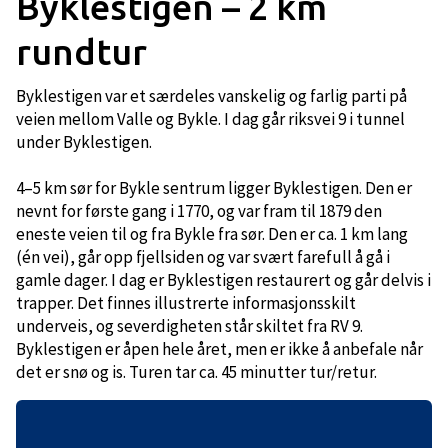
Byklestigen – 2 km
rundtur
Byklestigen var et særdeles vanskelig og farlig parti på
veien mellom Valle og Bykle. I dag går riksvei 9 i tunnel
under Byklestigen.
4–5 km sør for Bykle sentrum ligger Byklestigen. Den er
nevnt for første gang i 1770, og var fram til 1879 den
eneste veien til og fra Bykle fra sør. Den er ca. 1 km lang
(én vei), går opp fjellsiden og var svært farefull å gå i
gamle dager. I dag er Byklestigen restaurert og går delvis i
trapper. Det finnes illustrerte informasjonsskilt
underveis, og severdigheten står skiltet fra RV 9.
Byklestigen er åpen hele året, men er ikke å anbefale når
det er snø og is. Turen tar ca. 45 minutter tur/retur.