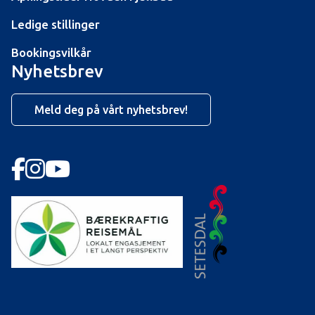
Ledige stillinger
Bookingsvilkår
Nyhetsbrev
Meld deg på vårt nyhetsbrev!