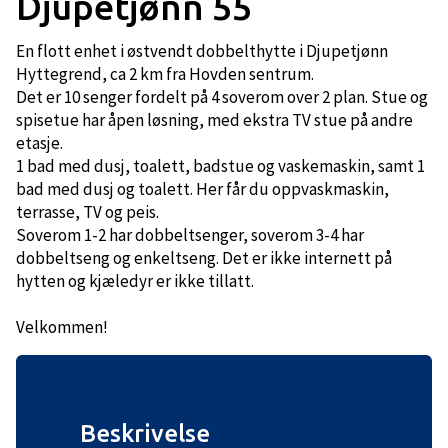
Djupetjønn 55
En flott enhet i østvendt dobbelthytte i Djupetjønn
Hyttegrend, ca 2 km fra Hovden sentrum.
Det er 10 senger fordelt på 4 soverom over 2 plan. Stue og
spisetue har åpen løsning, med ekstra TV stue på andre
etasje.
1 bad med dusj, toalett, badstue og vaskemaskin, samt 1
bad med dusj og toalett. Her får du oppvaskmaskin,
terrasse, TV og peis.
Soverom 1-2 har dobbeltsenger, soverom 3-4 har
dobbeltseng og enkeltseng. Det er ikke internett på
hytten og kjæledyr er ikke tillatt.
Velkommen!
Beskrivelse