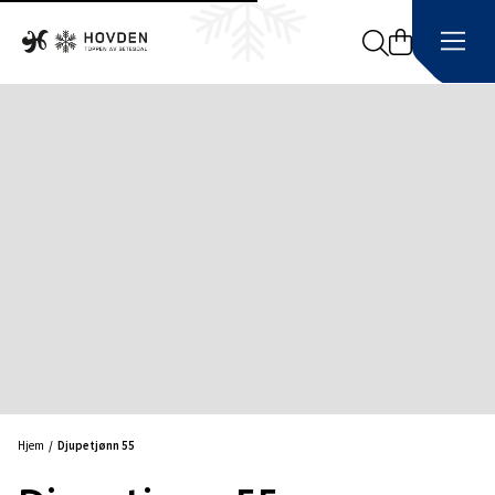
Search
Hjem
Djupetjønn 55