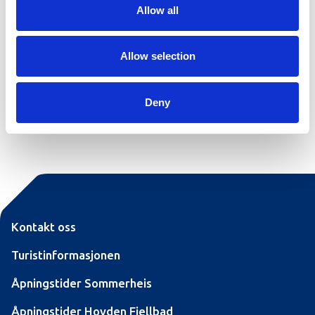
Skisenter: 2,0 km
Allow all
Fiske: 1,5 km
Badeland: 2,0 km
Ski/turløype: 0,5 km
Allow selection
Deny
Kontakt oss
Turistinformasjonen
Åpningstider Sommerheis
Åpningstider Hovden Fjellbad