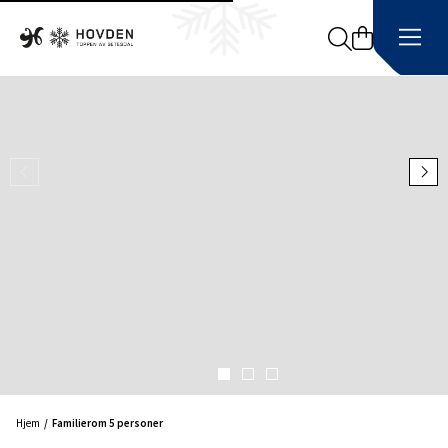
Search
Hjem
Familierom 5 personer