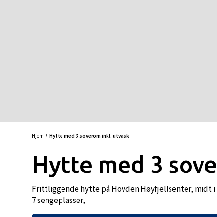
Hjem
Hytte med 3 soverom inkl. utvask
Hytte med 3 sove
Frittliggende hytte på Hovden Høyfjellsenter, midt i
7 sengeplasser,