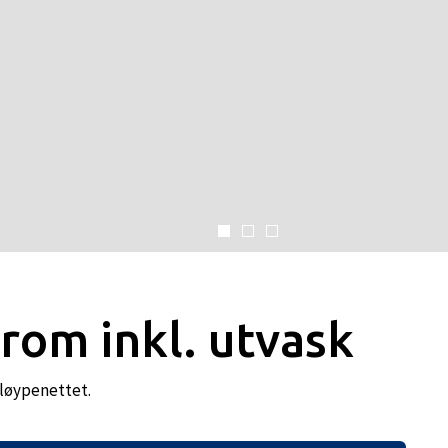
rom inkl. utvask
 løypenettet.