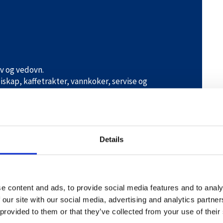
v og vedovn.
kap, kaffetrakter, vannkoker, servise og
ng.
Details
e content and ads, to provide social media features and to analy
 our site with our social media, advertising and analytics partn
 provided to them or that they’ve collected from your use of their