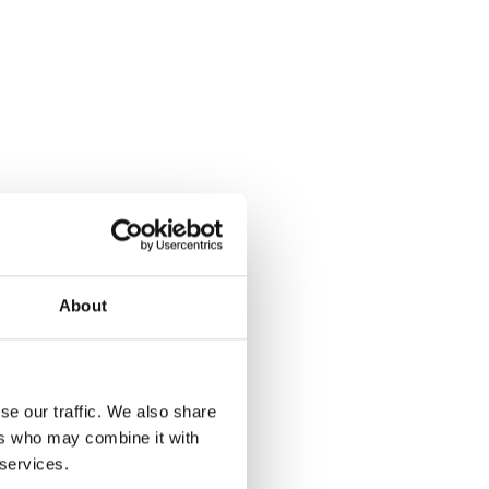
About
se our traffic. We also share
ers who may combine it with
 services.