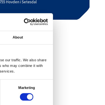
755 Hovden i Setesdal
About
se our traffic. We also share
ers who may combine it with
 services.
Marketing