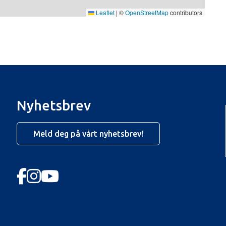
Leaflet
|
©
OpenStreetMap
contributors
Nyhetsbrev
Meld deg på vårt nyhetsbrev!