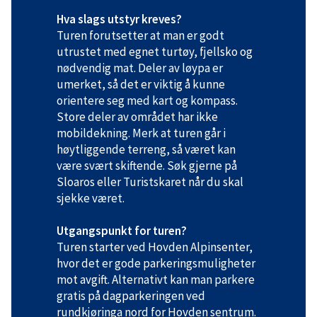
Hva slags utstyr kreves?
Turen forutsetter at man er godt
utrustet med egnet turtøy, fjellsko og
nødvendig mat. Deler av løypa er
umerket, så det er viktig å kunne
orientere seg med kart og kompass.
Store deler av området har ikke
mobildekning. Merk at turen går i
høytliggende terreng, så været kan
være svært skiftende. Søk gjerne på
Sloaros eller Turistskaret når du skal
sjekke været.
Utgangspunkt for turen?
Turen starter ved Hovden Alpinsenter,
hvor det er gode parkeringsmuligheter
mot avgift. Alternativt kan man parkere
gratis på dagparkeringen ved
rundkjøringa nord for Hovden sentrum.