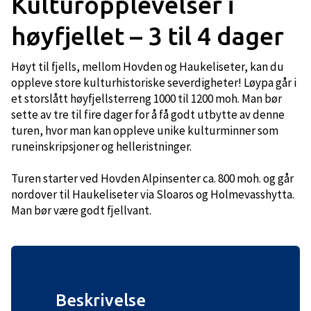
Kulturopplevelser i
høyfjellet – 3 til 4 dager
Høyt til fjells, mellom Hovden og Haukeliseter, kan du
oppleve store kulturhistoriske severdigheter! Løypa går i
et storslått høyfjellsterreng 1000 til 1200 moh. Man bør
sette av tre til fire dager for å få godt utbytte av denne
turen, hvor man kan oppleve unike kulturminner som
runeinskripsjoner og helleristninger.
Turen starter ved Hovden Alpinsenter ca. 800 moh. og går
nordover til Haukeliseter via Sloaros og Holmevasshytta.
Man bør være godt fjellvant.
Beskrivelse