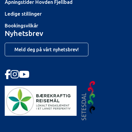
Åpningstider Hovden Fjellbad
Ledige stillinger
Bookingsvilkår
Nyhetsbrev
Meld deg på vårt nyhetsbrev!