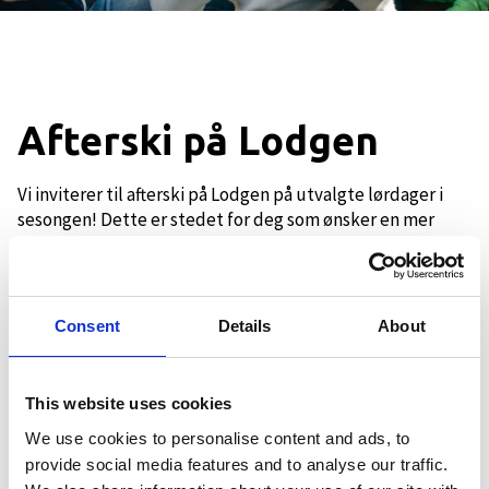
Afterski på Lodgen
Vi inviterer til afterski på Lodgen på utvalgte lørdager i
sesongen! Dette er stedet for deg som ønsker en mer
avslappet og eksklusiv afterski.
Hva kan du forvente?
Consent
Details
About
• Fra kl. 15:00 er det aldersgrense 20 år i peisestua og
barområdet, og vi lover god stemning med DJs og artister.
• Perfekt for å møte venner, koble av og nyte
This website uses cookies
fjellstemningen.
We use cookies to personalise content and ads, to
• Du kan komme innom spontant eller gjøre opplevelsen
provide social media features and to analyse our traffic.