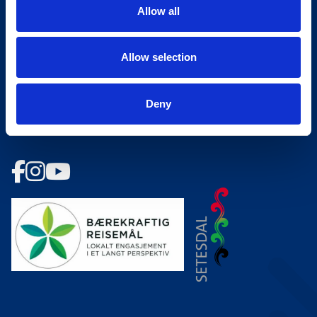
Allow all
Ledige stillinger
Bookingsvilkår
Allow selection
Nyhetsbrev
Deny
Meld deg på vårt nyhetsbrev!