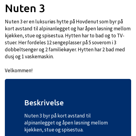
Nuten 3
Nuten 3 er en luksuriøs hytte på Hovdenut som byr på
kort avstand til alpinanlegget og har åpen løsning mellom
kjøkken, stue og spisestua. Hytten har to bad og to TV-
stuer. Her fordeles 12 sengeplasser på 5 soverom i 3
dobbeltsenger og 2 familiekøyer. Hytten har 2 bad med
dusj og 1 vaskemaskin.
Velkommen!
Beskrivelse
Nuten 3 byr på kort avstand til
alpinanlegget og åpen løsning mellom
kjøkken, stue og spisestua.