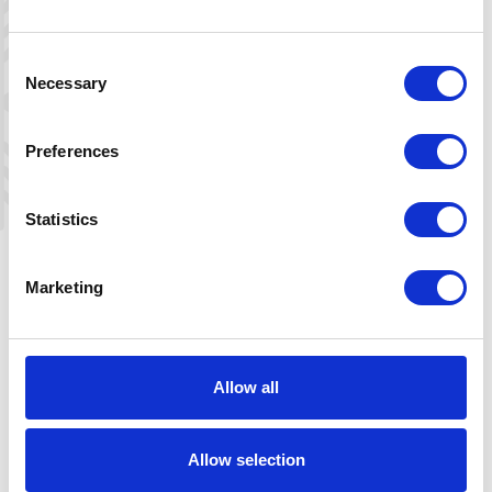
Consent
Necessary
Selection
Preferences
Statistics
Marketing
Allow all
Leaflet
|
©
OpenStreetMap
contributors
Allow selection