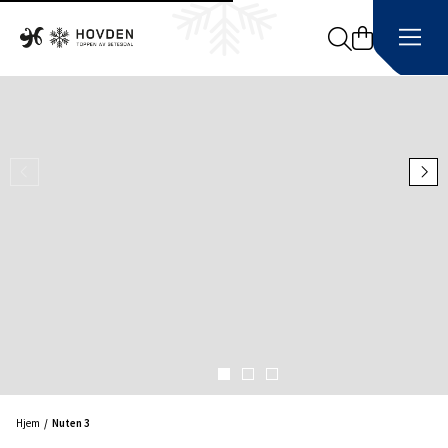
Search
Hjem
Nuten 3