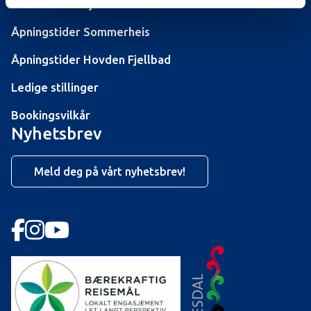
Turistinformasjonen
Åpningstider Sommerheis
Åpningstider Hovden Fjellbad
Ledige stillinger
Bookingsvilkår
Nyhetsbrev
Meld deg på vårt nyhetsbrev!