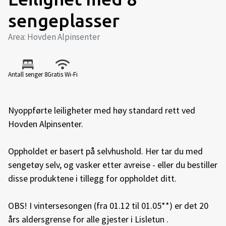
sengeplasser
Area: Hovden Alpinsenter
Antall senger 8
Gratis Wi-Fi
Nyoppførte leiligheter med høy standard rett ved
Hovden Alpinsenter.
Oppholdet er basert på selvhushold. Her tar du med
sengetøy selv, og vasker etter avreise - eller du bestiller
disse produktene i tillegg for oppholdet ditt.
OBS! I vintersesongen (fra 01.12 til 01.05**) er det 20
års aldersgrense for alle gjester i Lisletun .