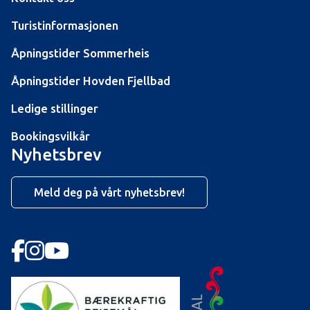
Turistinformasjonen
Åpningstider Sommerheis
Åpningstider Hovden Fjellbad
Ledige stillinger
Bookingsvilkår
Nyhetsbrev
Meld deg på vårt nyhetsbrev!