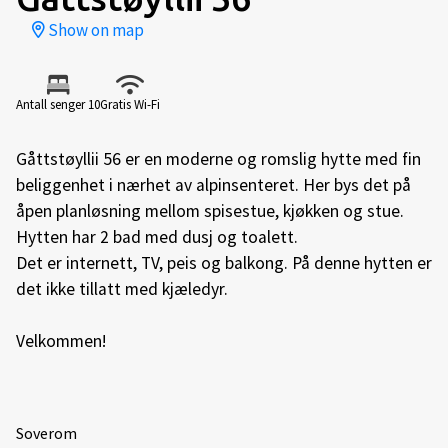
Show on map
Antall senger 10
Gratis Wi-Fi
Gåttstøyllii 56 er en moderne og romslig hytte med fin
beliggenhet i nærhet av alpinsenteret. Her bys det på
åpen planløsning mellom spisestue, kjøkken og stue.
Hytten har 2 bad med dusj og toalett.
Det er internett, TV, peis og balkong. På denne hytten er
det ikke tillatt med kjæledyr.
Velkommen!
Soverom