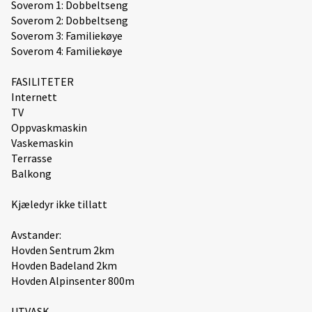
Soverom 1: Dobbeltseng
Soverom 2: Dobbeltseng
Soverom 3: Familiekøye
Soverom 4: Familiekøye
FASILITETER
Internett
TV
Oppvaskmaskin
Vaskemaskin
Terrasse
Balkong
Kjæledyr ikke tillatt
Avstander:
Hovden Sentrum 2km
Hovden Badeland 2km
Hovden Alpinsenter 800m
UTVASK