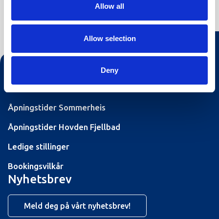
Allow all
Inkludert i prisen
Leaflet
|
©
OpenStreetMap
contributors
Allow selection
Kontakt oss
Deny
Turistinformasjonen
Åpningstider Sommerheis
Åpningstider Hovden Fjellbad
Ledige stillinger
Bookingsvilkår
Nyhetsbrev
Meld deg på vårt nyhetsbrev!