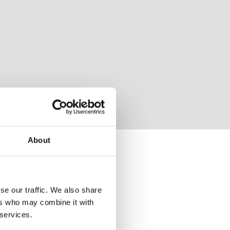
About
se our traffic. We also share
ers who may combine it with
 services.