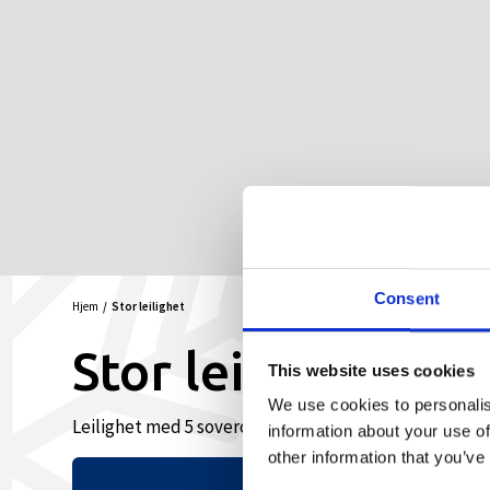
Consent
Hjem
Stor leilighet
Stor leilighet
This website uses cookies
We use cookies to personalis
Leilighet med 5 soverom
information about your use of
other information that you’ve