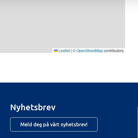
Leaflet
|
©
OpenStreetMap
contributors
Nyhetsbrev
Meld deg på vårt nyhetsbrev!