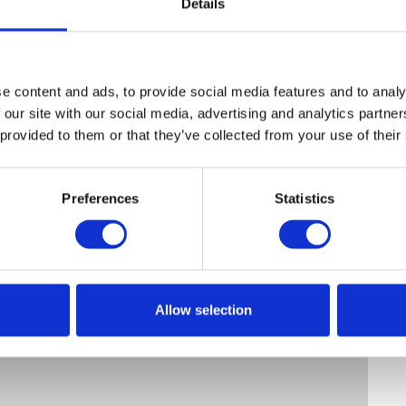
Details
p
b
e content and ads, to provide social media features and to analy
 our site with our social media, advertising and analytics partn
 provided to them or that they’ve collected from your use of their
Preferences
Statistics
Allow selection