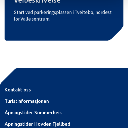
Veibeskrivelse
Start ved parkeringsplassen i Tveitebø, nordøst
for Valle sentrum.
Kontakt oss
Turistinformasjonen
Åpningstider Sommerheis
Åpningstider Hovden Fjellbad