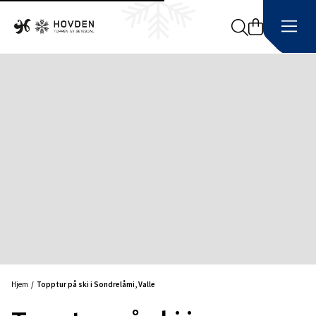
Search
Hjem
Topptur på ski i Sondrelåmi, Valle