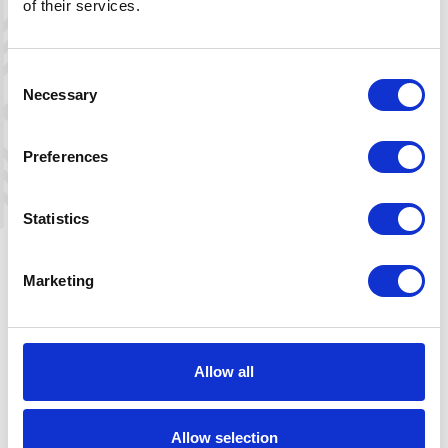
of their services.
Beskrivelse
Download map
Consent
Necessary
Selection
Preferences
+
−
Statistics
Marketing
Allow all
Allow selection