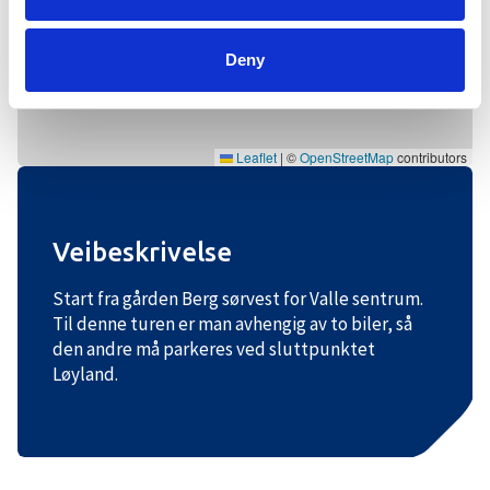
Deny
Leaflet
|
©
OpenStreetMap
contributors
Veibeskrivelse
Start fra gården Berg sørvest for Valle sentrum.
Til denne turen er man avhengig av to biler, så
den andre må parkeres ved sluttpunktet
Løyland.