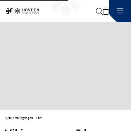
Search
Hjem
Vikingvegen – 3 km