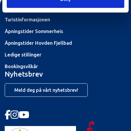
Kontakt oss
Turistinformasjonen
Åpningstider Sommerheis
Åpningstider Hovden Fjellbad
Ledige stillinger
Bookingsvilkår
Nyhetsbrev
Meld deg på vårt nyhetsbrev!