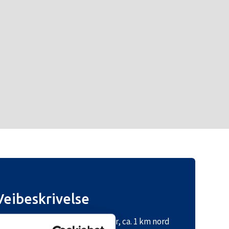
Veibeskrivelse
tartpunkt ved Dagparkering Sør, ca. 1 km nord