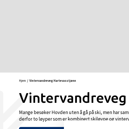
Hjem
Vintervandreveg Hartevasstjønn
Vintervandreveg
Mange besøker Hovden uten å gå på ski, men har samti
derfor to løyper som er kombinert skiløype og vinterva