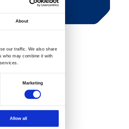
or Hovden sentrum
About
se our traffic. We also share
ers who may combine it with
 services.
Marketing
Allow all