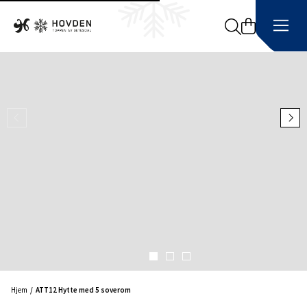
Search
Hjem
ATT12 Hytte med 5 soverom