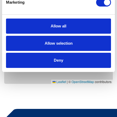
Marketing
Allow all
Allow selection
Deny
Leaflet
|
©
OpenStreetMap
contributors