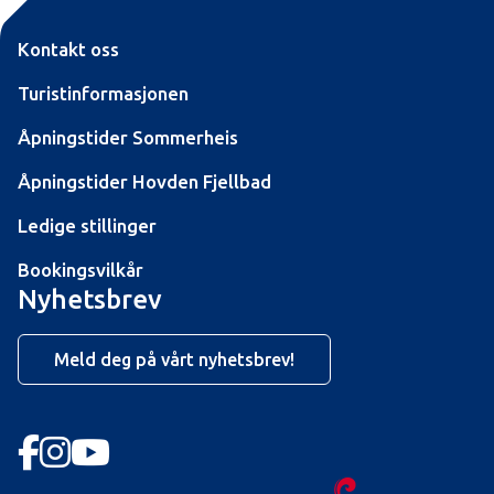
Kontakt oss
Turistinformasjonen
Åpningstider Sommerheis
Åpningstider Hovden Fjellbad
Ledige stillinger
Bookingsvilkår
Nyhetsbrev
Meld deg på vårt nyhetsbrev!