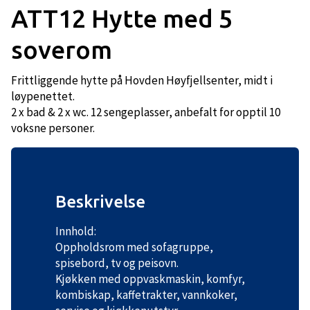
ATT12 Hytte med 5
soverom
Frittliggende hytte på Hovden Høyfjellsenter, midt i
løypenettet.
2 x bad & 2 x wc. 12 sengeplasser, anbefalt for opptil 10
voksne personer.
Beskrivelse
Innhold:
Oppholdsrom med sofagruppe,
spisebord, tv og peisovn.
Kjøkken med oppvaskmaskin, komfyr,
kombiskap, kaffetrakter, vannkoker,