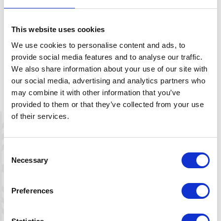
This website uses cookies
Beskrivelse
We use cookies to personalise content and ads, to
provide social media features and to analyse our traffic.
Last ned kartblad
We also share information about your use of our site with
our social media, advertising and analytics partners who
may combine it with other information that you’ve
provided to them or that they’ve collected from your use
+
of their services.
−
Consent
Necessary
Selection
Preferences