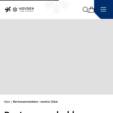
Search
Hjem
Børtemannsbekken – rundtur 10 km