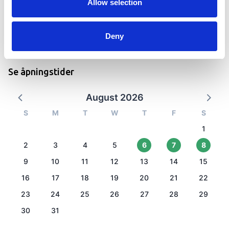
Allow selection
Deny
Leaflet
|
©
OpenStreetMap
contributors
Se åpningstider
August 2026
S
M
T
W
T
F
S
1
2
3
4
5
6
7
8
9
10
11
12
13
14
15
16
17
18
19
20
21
22
23
24
25
26
27
28
29
30
31