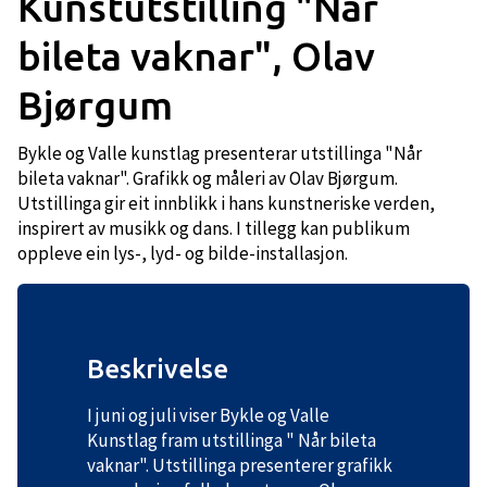
Kunstutstilling "Når
bileta vaknar", Olav
Bjørgum
Bykle og Valle kunstlag presenterar utstillinga "Når
bileta vaknar". Grafikk og måleri av Olav Bjørgum.
Utstillinga gir eit innblikk i hans kunstneriske verden,
inspirert av musikk og dans. I tillegg kan publikum
oppleve ein lys-, lyd- og bilde-installasjon.
Beskrivelse
I juni og juli viser Bykle og Valle
Kunstlag fram utstillinga " Når bileta
vaknar". Utstillinga presenterer grafikk