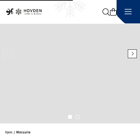
Search
Hjem
Minisuite