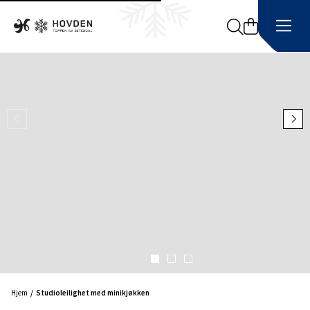
Search
Hjem
Studioleilighet med minikjøkken