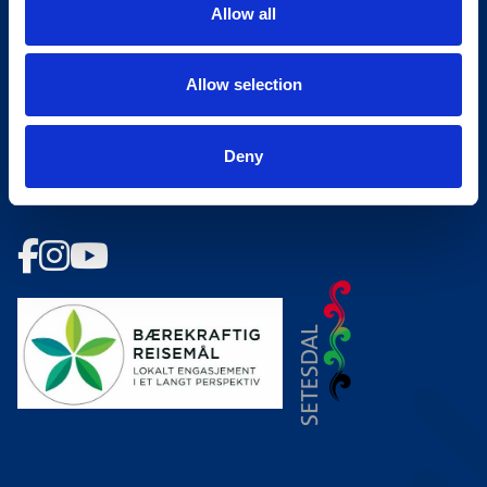
Allow all
Ledige stillinger
Bookingsvilkår
Allow selection
Nyhetsbrev
Deny
Meld deg på vårt nyhetsbrev!