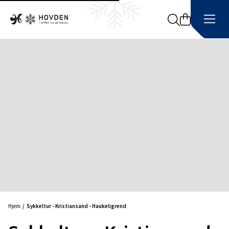
Search
Hjem
Sykkeltur - Kristiansand - Haukeligrend