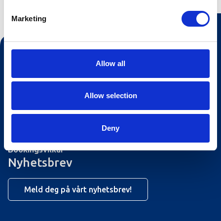
Marketing
Kontakt oss
Allow all
Turistinformasjonen
Åpningstider Sommerheis
Allow selection
Åpningstider Hovden Fjellbad
Deny
Ledige stillinger
Bookingsvilkår
Nyhetsbrev
Meld deg på vårt nyhetsbrev!