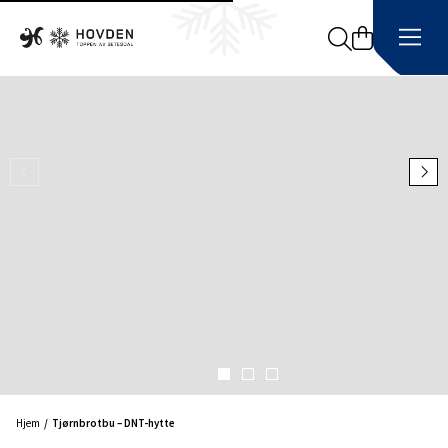
Search
Hjem
Tjørnbrotbu – DNT-hytte