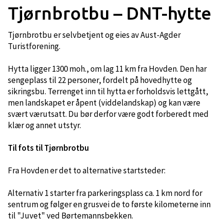
Tjørnbrotbu – DNT-hytte
Tjørnbrotbu er selvbetjent og eies av Aust-Agder
Turistforening.
Hytta ligger 1300 moh., om lag 11 km fra Hovden. Den har
sengeplass til 22 personer, fordelt på hovedhytte og
sikringsbu. Terrenget inn til hytta er forholdsvis lettgått,
men landskapet er åpent (viddelandskap) og kan være
svært værutsatt. Du bør derfor være godt forberedt med
klær og annet utstyr.
Til fots til Tjørnbrotbu​​​​
Fra Hovden er det to alternative startsteder:
Alternativ 1 starter fra parkeringsplass ca. 1 km nord for
sentrum og følger en grusvei de to første kilometerne inn
til "Juvet" ved Børtemannsbekken.