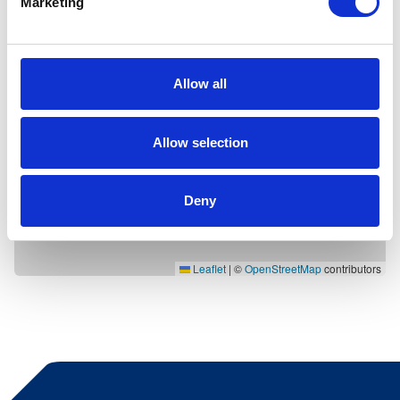
Marketing
Allow all
Allow selection
Deny
Leaflet
|
©
OpenStreetMap
contributors